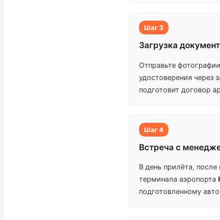
Шаг 3
Загрузка документ
Отправьте фотографии 
удостоверения через 
подготовит договор ар
Шаг 4
Встреча с менедже
В день прилёта, после 
терминала аэропорта
подготовленному авто