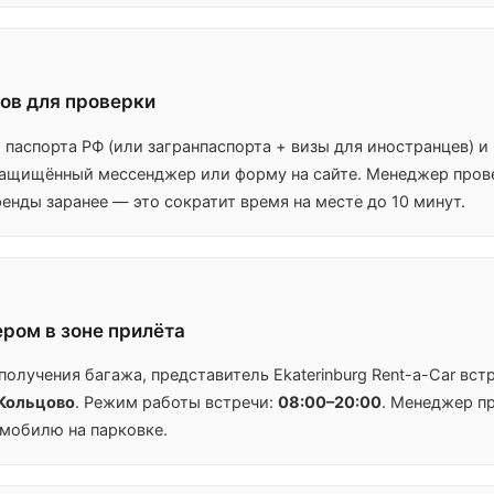
ов для проверки
паспорта РФ (или загранпаспорта + визы для иностранцев) и
защищённый мессенджер или форму на сайте. Менеджер пров
енды заранее — это сократит время на месте до 10 минут.
ром в зоне прилёта
получения багажа, представитель Ekaterinburg Rent-a-Car вст
Кольцово
. Режим работы встречи:
08:00–20:00
. Менеджер п
мобилю на парковке.