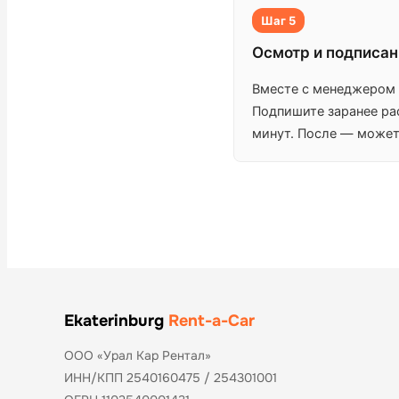
Шаг 5
Осмотр и подписан
Вместе с менеджером 
Подпишите заранее ра
минут. После — можете
Ekaterinburg
Rent-a-Car
ООО «Урал Кар Рентал»
ИНН/КПП 2540160475 / 254301001