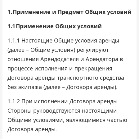
1.
Применение и Предмет Общих условий
Проверить бонусный счёт
1.1
Применение Общих условий
Блог
1.1.1 Настоящие Общие условия аренды
Аренда для юридических лиц
(далее – Общие условия) регулируют
Оплата
отношения Арендодателя и Арендатора в
процессе исполнения и прекращения
Контакты
Договора аренды транспортного средства
Обратный звонок
без экипажа (далее – Договора аренды).
1.1.2 При исполнении Договора аренды
Стороны руководствуются настоящими
Общими условиями, являющимися частью
Договора аренды.