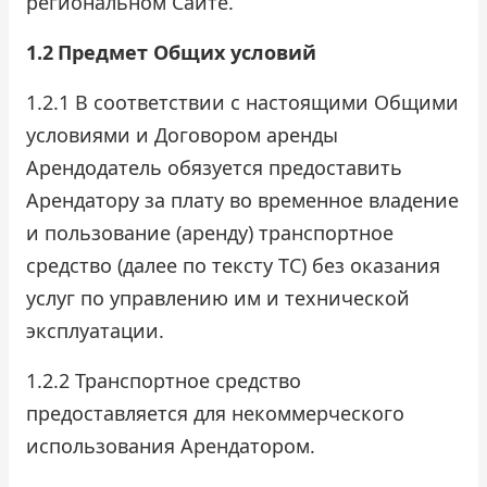
региональном Сайте.
1.2
Предмет Общих условий
1.2.1 В соответствии с настоящими Общими
условиями и Договором аренды
Арендодатель обязуется предоставить
Арендатору за плату во временное владение
и пользование (аренду) транспортное
средство (далее по тексту ТС) без оказания
услуг по управлению им и технической
эксплуатации.
1.2.2 Транспортное средство
предоставляется для некоммерческого
использования Арендатором.